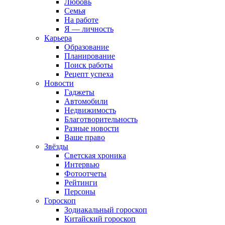
Любовь
Семья
На работе
Я — личность
Карьера
Образование
Планирование
Поиск работы
Рецепт успеха
Новости
Гаджеты
Автомобили
Недвижимость
Благотворительность
Разные новости
Ваше право
Звёзды
Светская хроника
Интервью
Фотоотчеты
Рейтинги
Персоны
Гороскоп
Зодиакальный гороскоп
Китайский гороскоп