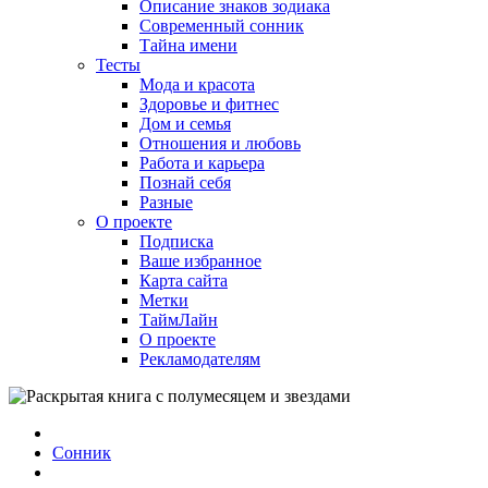
Описание знаков зодиака
Современный сонник
Тайна имени
Тесты
Мода и красота
Здоровье и фитнес
Дом и семья
Отношения и любовь
Работа и карьера
Познай себя
Разные
О проекте
Подписка
Ваше избранное
Карта сайта
Метки
ТаймЛайн
О проекте
Рекламодателям
Сонник