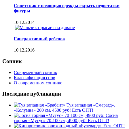
Совет: как с помощью одежды скрыть недостатки
фигуры
10.12.2014
Гиперактивный ребенок
10.12.2016
Сонник
Современный сонник
Классификация снов
О современном соннике
Последние публикации
Туя западная «Смарагд»,
«Колумна» 200 см, 4500 руб! Есть ОПТ!
Сосна
горная «Мугус» 70-100 см, 4900 руб! Есть ОПТ!