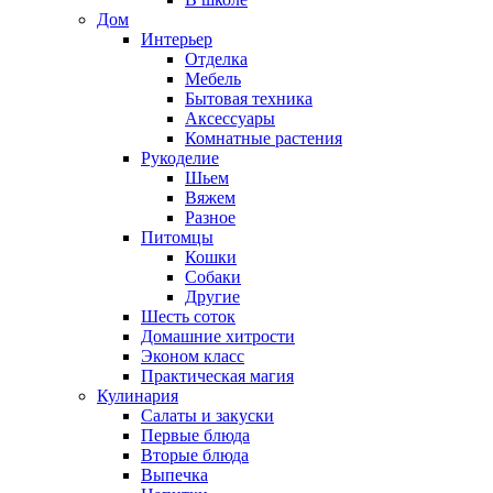
Дом
Интерьер
Отделка
Мебель
Бытовая техника
Аксессуары
Комнатные растения
Рукоделие
Шьем
Вяжем
Разное
Питомцы
Кошки
Собаки
Другие
Шесть соток
Домашние хитрости
Эконом класс
Практическая магия
Кулинария
Салаты и закуски
Первые блюда
Вторые блюда
Выпечка