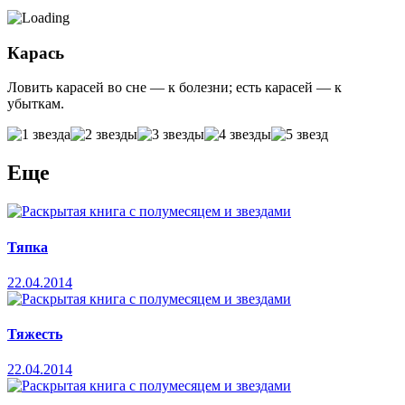
Карась
Ловить карасей во сне — к болезни; есть карасей — к
убыткам.
Еще
Тяпка
22.04.2014
Тяжесть
22.04.2014