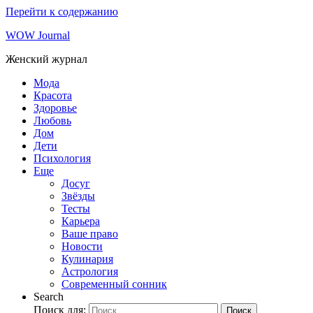
Перейти к содержанию
WOW Journal
Женский журнал
Мода
Красота
Здоровье
Любовь
Дом
Дети
Психология
Еще
Досуг
Звёзды
Тесты
Карьера
Ваше право
Новости
Кулинария
Астрология
Современный сонник
Search
Поиск для:
Поиск