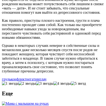
рождения малыша может почувствовать себя лишним в связке
«мать — дитя». И не стоит забывать, что сексуальные
отношения помогут вам выйти из депрессивного состояния.
Как правило, приступы плохого настроения, грусти и плача
постепенно проходят сами собой. Как только вы приобретете
необходимые навыки ухода за новорожденным, вы
перестанете чувствовать себя растерянной и одинокой перед
новыми обязанностями.
Однако в некоторых случаях неверие в собственные силы и
меланхолия даже несколько месяцев спустя после родов не
покидают женщину, которая чувствует себя неспособной
заботиться о младенце. В таком случае нужно обратиться к
врачу, а затем к психологу, с которым нужно постараться
проанализировать свое состояние, что позволит понять
глубинные причины депрессии.
грудь
конфликт
негатив
плач
Еще