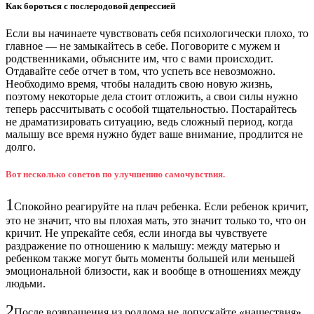
Как бороться с послеродовой депрессией
Если вы начинаете чувствовать себя психологически плохо, то
главное — не замыкайтесь в себе. Поговорите с мужем и
родственниками, объясните им, что с вами происходит.
Отдавайте себе отчет в том, что успеть все невозможно.
Необходимо время, чтобы наладить свою новую жизнь,
поэтому некоторые дела стоит отложить, а свои силы нужно
теперь рассчитывать с особой тщательностью. Постарайтесь
не драматизировать ситуацию, ведь сложный период, когда
малышу все время нужно будет ваше внимание, продлится не
долго.
Вот несколько советов по улучшению самочувствия.
1
Спокойно реагируйте на плач ребенка. Если ребенок кричит,
это не значит, что вы плохая мать, это значит только то, что он
кричит. Не упрекайте себя, если иногда вы чувствуете
раздражение по отношению к малышу: между матерью и
ребенком также могут быть моменты большей или меньшей
эмоциональной близости, как и вообще в отношениях между
людьми.
2
После возвращения из роддома не допускайте «нашествия»