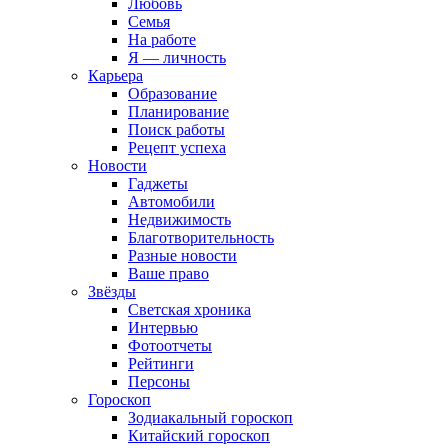
Любовь
Семья
На работе
Я — личность
Карьера
Образование
Планирование
Поиск работы
Рецепт успеха
Новости
Гаджеты
Автомобили
Недвижимость
Благотворительность
Разные новости
Ваше право
Звёзды
Светская хроника
Интервью
Фотоотчеты
Рейтинги
Персоны
Гороскоп
Зодиакальный гороскоп
Китайский гороскоп