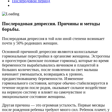
Послеродовой период
Послеродовая депрессия. Причины и методы
борьбы.
Послеродовая депрессия в той или иной степени возникает
почти у 50% родивших женщин.
Основной причиной депрессии являются колоссальные
гормональные перестройки в организме женщины. Эстрогены
и прогестерон (женские половые гормоны), которые во время
беременности вырабатывались яичником и плацентой в
больших количествах, после появления на свет малыша
начинают уменьшаться, возвращаясь к уровню,
предшествовавшему беременности. Изменение
гормонального состояния, которое обычно стабилизируется в
течение недели после родов, оказывает сильное воздействие
на нервную систему и влияет на самочувствие и
эмоциональное состояние женщины.
Другая причина — это огромная усталость. Первые месяцы
после рождения ребенка требуют много сил. Ребенок плачет, у