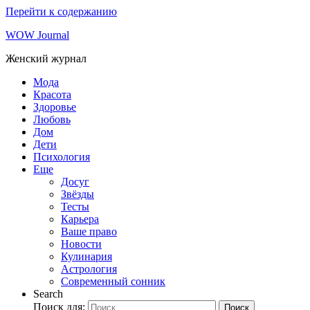
Перейти к содержанию
WOW Journal
Женский журнал
Мода
Красота
Здоровье
Любовь
Дом
Дети
Психология
Еще
Досуг
Звёзды
Тесты
Карьера
Ваше право
Новости
Кулинария
Астрология
Современный сонник
Search
Поиск для:
Поиск