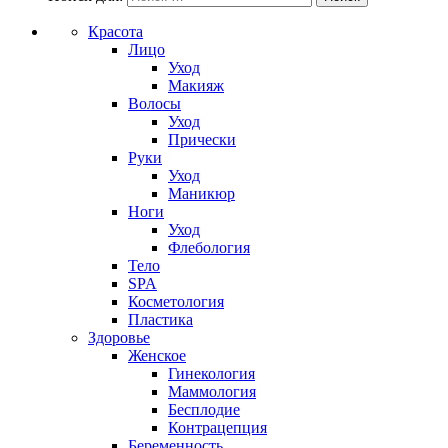
Красота
Лицо
Уход
Макияж
Волосы
Уход
Прически
Руки
Уход
Маникюр
Ноги
Уход
Флебология
Тело
SPA
Косметология
Пластика
Здоровье
Женское
Гинекология
Маммология
Бесплодие
Контрацепция
Беременность