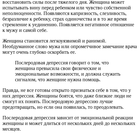
восстановить силы после тяжелого дня. Женщина может
испытывать вину перед ребенком или чувство собственной
неполноценности. Появляются капризность, слезливость,
безразличие к ребенку, страх одиночества и в то же время
стремление к уединению. Появляется негативное отношение
к мужу и самой себе.
Женщина становится легкоуязвимой и ранимой.
Необдуманное слово мужа или опрометчивое замечание врача
могут очень глубоко оскорбить ее.
Послеродовая депрессия говорит о том, что
женщина превысила свои физические и
эмоциональные возможности, и должна служить
сигналом, что женщине нужна помощь.
Правда, не все готовы открыто признаться себе в том, что у
них депрессия. Женщины боятся, что даже близкие люди не
смогут их понять. Послеродовую депрессию лучше
предотвращать, но если она появилась, то преодолевать.
Послеродовая депрессия зависит от эмоциональной реакции
женщины и может длиться от нескольких дней до нескольких
месяцев.