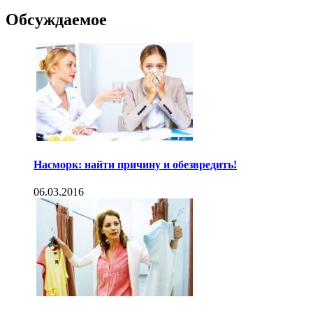
Обсуждаемое
Насморк: найти причину и обезвредить!
06.03.2016