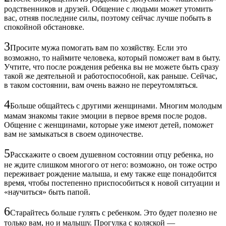
родственников и друзей. Общение с людьми может утомить
вас, отняв последние силы, поэтому сейчас лучше побыть в
спокойной обстановке.
3
Просите мужа помогать вам по хозяйству. Если это
возможно, то наймите человека, который поможет вам в быту.
Учтите, что после рождения ребенка вы не можете быть сразу
такой же деятельной и работоспособной, как раньше. Сейчас,
в таком состоянии, вам очень важно не переутомляться.
4
Больше общайтесь с другими женщинами. Многим молодым
мамам знакомы такие эмоции в первое время после родов.
Общение с женщинами, которые уже имеют детей, поможет
вам не замыкаться в своем одиночестве.
5
Расскажите о своем душевном состоянии отцу ребенка, но
не ждите слишком многого от него: возможно, он тоже остро
переживает рождение малыша, и ему также еще понадобится
время, чтобы постепенно приспособиться к новой ситуации и
«научиться» быть папой.
6
Старайтесь больше гулять с ребенком. Это будет полезно не
только вам, но и малышу. Прогулка с коляской —