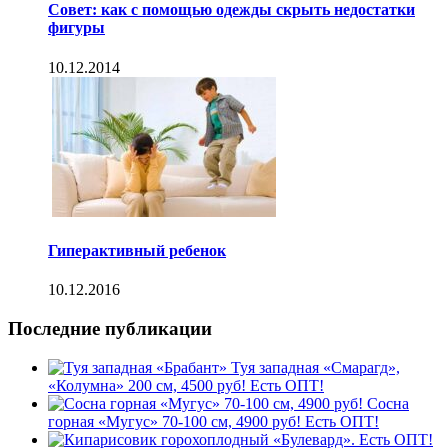
Совет: как с помощью одежды скрыть недостатки
фигуры
10.12.2014
Гиперактивный ребенок
10.12.2016
Последние публикации
Туя западная «Смарагд»,
«Колумна» 200 см, 4500 руб! Есть ОПТ!
Сосна
горная «Мугус» 70-100 см, 4900 руб! Есть ОПТ!