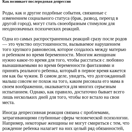
Как возникает послеродовая депрессия
Роды, как и другие подобные события, связанные с
изменением социального статуса (брак, развод, переезд в
другой город), могут стать своеобразным стимулом для
неоднозначных психических реакций.
Одна из самых распространенных реакций сразу после родов
— это чувство опустошенности, вызываемое нарушением
того хрупкого равновесия, которое создалось между матерью
и ребенком во время беременности. Многим женщинам
нужно какое-то время для того, чтобы расстаться с любовно
вынашиваемыми во время беременности фантазиями и
принять реального ребенка, который в первое время кажется
им как бы чужим. В самом деле, увидеть, что долгожданный
малыш совсем не похож на того, каким рисовала его мама в
своем воображении, оказывается для многих серьезным
испытанием. Однако, как правило, достаточно бывает всего
лишь нескольких дней для того, чтобы все встало на свои
места.
Иногда депрессивная реакция связана с проблемами,
затрагивающими глубинные сферы человеческой психологии.
Например, некоторые женщины не могут смириться с тем, что
рождение ребенка налагает на них целый ряд обязанностей,