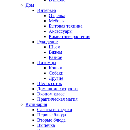
Дом
Интерьер
Отделка
Мебель
Бытовая техника
Аксессуары
Комнатные растения
Рукоделие
Шьем
Вяжем
Разное
Питомцы
Кошки
Собаки
Другие
Шесть соток
Домашние хитрости
Эконом класс
Практическая магия
Кулинария
Салаты и закуски
Первые блюда
Вторые блюда
Выпечка