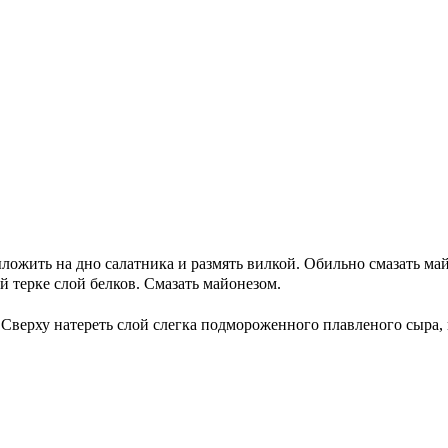
ыложить на дно салатника и размять вилкой. Обильно смазать м
й терке слой белков. Смазать майонезом.
 Сверху натереть слой слегка подмороженного плавленого сыра,