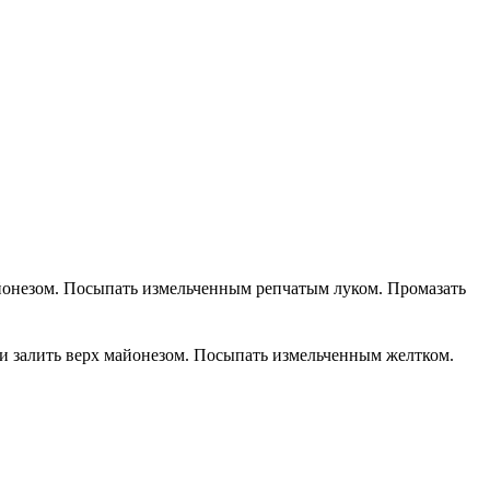
айонезом. Посыпать измельченным репчатым луком. Промазать
 и залить верх майонезом. Посыпать измельченным желтком.