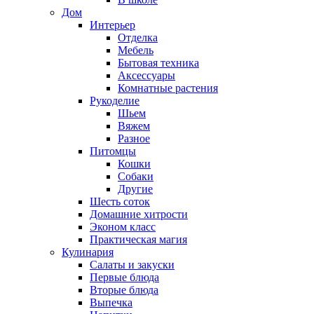
Дом
Интерьер
Отделка
Мебель
Бытовая техника
Аксессуары
Комнатные растения
Рукоделие
Шьем
Вяжем
Разное
Питомцы
Кошки
Собаки
Другие
Шесть соток
Домашние хитрости
Эконом класс
Практическая магия
Кулинария
Салаты и закуски
Первые блюда
Вторые блюда
Выпечка