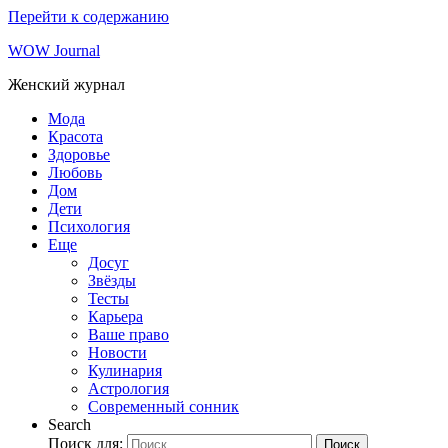
Перейти к содержанию
WOW Journal
Женский журнал
Мода
Красота
Здоровье
Любовь
Дом
Дети
Психология
Еще
Досуг
Звёзды
Тесты
Карьера
Ваше право
Новости
Кулинария
Астрология
Современный сонник
Search
Поиск для:
Поиск