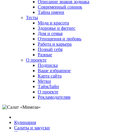
Описание знаков зодиака
Современный сонник
Тайна имени
Тесты
Мода и красота
Здоровье и фитнес
Дом и семья
Отношения и любовь
Работа и карьера
Познай себя
Разные
О проекте
Подписка
Ваше избранное
Карта сайта
Метки
ТаймЛайн
О проекте
Рекламодателям
Кулинария
Салаты и закуски