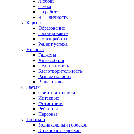
Любовь
Семья
На работе
Я — личность
Карьера
Образование
Планирование
Поиск работы
Рецепт успеха
Новости
Гаджеты
Автомобили
Недвижимость
Благотворительность
Разные новости
Ваше право
Звёзды
Светская хроника
Интервью
Фотоотчеты
Рейтинги
Персоны
Гороскоп
Зодиакальный гороскоп
Китайский гороскоп