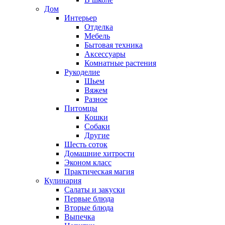
Дом
Интерьер
Отделка
Мебель
Бытовая техника
Аксессуары
Комнатные растения
Рукоделие
Шьем
Вяжем
Разное
Питомцы
Кошки
Собаки
Другие
Шесть соток
Домашние хитрости
Эконом класс
Практическая магия
Кулинария
Салаты и закуски
Первые блюда
Вторые блюда
Выпечка