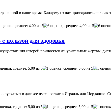
траненной в наше время. Каждому из нас приходилось сталкиват
 с пользой для здоровья
осуществления которой приносятся изнурительные жертвы: диеты
ьно пускаться в далекое путешествие в Израиль или Иорданию. 