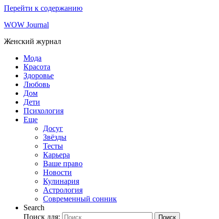
Перейти к содержанию
WOW Journal
Женский журнал
Мода
Красота
Здоровье
Любовь
Дом
Дети
Психология
Еще
Досуг
Звёзды
Тесты
Карьера
Ваше право
Новости
Кулинария
Астрология
Современный сонник
Search
Поиск для:
Поиск