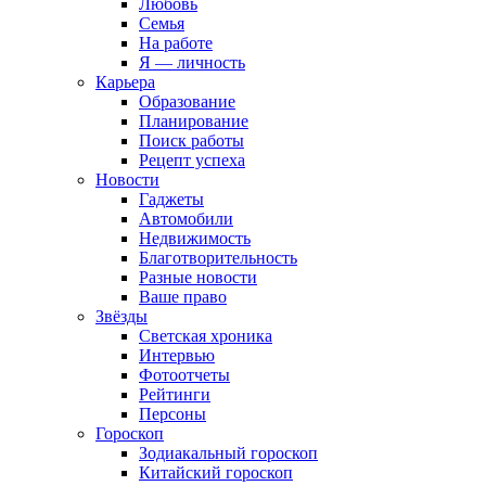
Любовь
Семья
На работе
Я — личность
Карьера
Образование
Планирование
Поиск работы
Рецепт успеха
Новости
Гаджеты
Автомобили
Недвижимость
Благотворительность
Разные новости
Ваше право
Звёзды
Светская хроника
Интервью
Фотоотчеты
Рейтинги
Персоны
Гороскоп
Зодиакальный гороскоп
Китайский гороскоп