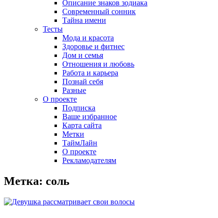
Описание знаков зодиака
Современный сонник
Тайна имени
Тесты
Мода и красота
Здоровье и фитнес
Дом и семья
Отношения и любовь
Работа и карьера
Познай себя
Разные
О проекте
Подписка
Ваше избранное
Карта сайта
Метки
ТаймЛайн
О проекте
Рекламодателям
Метка: соль