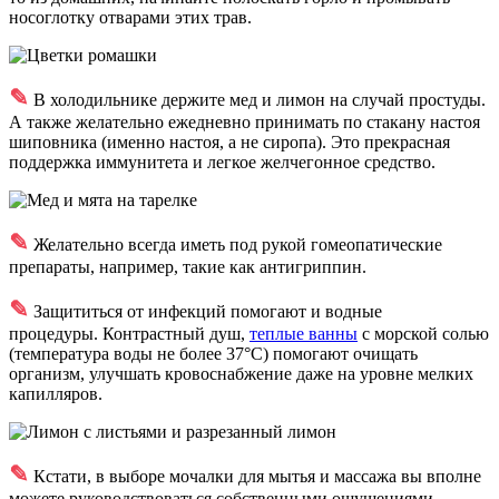
носоглотку отварами этих трав.
✎
В холодильнике держите мед и лимон на случай простуды.
А также желательно ежедневно принимать по стакану настоя
шиповника (именно настоя, а не сиропа). Это прекрасная
поддержка иммунитета и легкое желчегонное средство.
✎
Желательно всегда иметь под рукой гомеопатические
препараты, например, такие как антигриппин.
✎
Защититься от инфекций помогают и водные
процедуры. Контрастный душ,
теплые ванны
с морской солью
(температура воды не более 37°С) помогают очищать
организм, улучшать кровоснабжение даже на уровне мелких
капилляров.
✎
Кстати, в выборе мочалки для мытья и массажа вы вполне
можете руководствоваться собственными ощущениями —