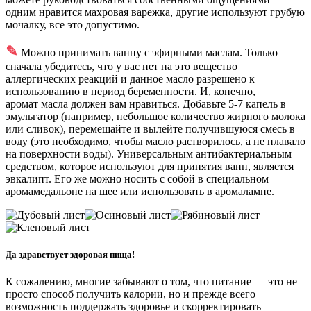
одним нравится махровая варежка, другие используют грубую
мочалку, все это допустимо.
✎
Можно принимать ванну с эфирными маслам. Только
сначала убедитесь, что у вас нет на это вещество
аллергических реакций и данное масло разрешено к
использованию в период беременности. И, конечно,
аромат масла должен вам нравиться. Добавьте 5-7 капель в
эмульгатор (например, небольшое количество жирного молока
или сливок), перемешайте и вылейте получившуюся смесь в
воду (это необходимо, чтобы масло растворилось, а не плавало
на поверхности воды). Универсальным антибактериальным
средством, которое используют для принятия ванн, является
эвкалипт. Его же можно носить с собой в специальном
аромамедальоне на шее или использовать в аромалампе.
Да здравствует здоровая пища!
К сожалению, многие забывают о том, что питание — это не
просто способ получить калории, но и прежде всего
возможность поддержать здоровье и скорректировать