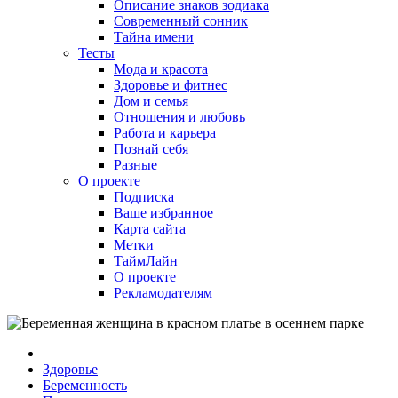
Описание знаков зодиака
Современный сонник
Тайна имени
Тесты
Мода и красота
Здоровье и фитнес
Дом и семья
Отношения и любовь
Работа и карьера
Познай себя
Разные
О проекте
Подписка
Ваше избранное
Карта сайта
Метки
ТаймЛайн
О проекте
Рекламодателям
Здоровье
Беременность