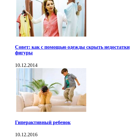
Совет: как с помощью одежды скрыть недостатки
фигуры
10.12.2014
Гиперактивный ребенок
10.12.2016