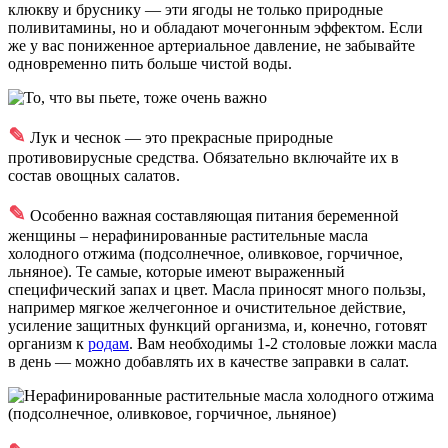
клюкву и бруснику — эти ягоды не только природные
поливитамины, но и обладают мочегонным эффектом. Если
же у вас пониженное артериальное давление, не забывайте
одновременно пить больше чистой воды.
✎
Лук и чеснок — это прекрасные природные
противовирусные средства. Обязательно включайте их в
состав овощных салатов.
✎
Особенно важная составляющая питания беременной
женщины – нерафинированные растительные масла
холодного отжима (подсолнечное, оливковое, горчичное,
льняное). Те самые, которые имеют выраженный
специфический запах и цвет. Масла приносят много пользы,
например мягкое желчегонное и очистительное действие,
усиление защитных функций организма, и, конечно, готовят
организм к
родам
. Вам необходимы 1-2 столовые ложки масла
в день — можно добавлять их в качестве заправки в салат.