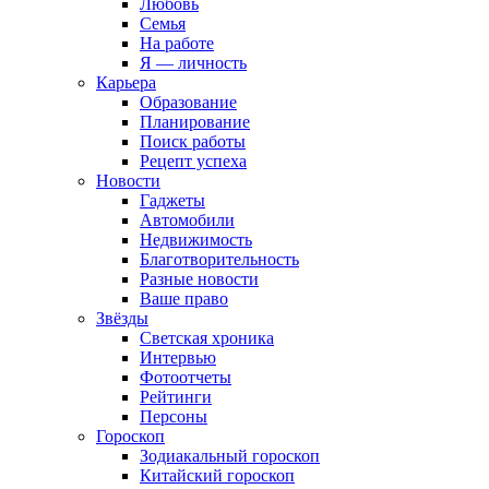
Любовь
Семья
На работе
Я — личность
Карьера
Образование
Планирование
Поиск работы
Рецепт успеха
Новости
Гаджеты
Автомобили
Недвижимость
Благотворительность
Разные новости
Ваше право
Звёзды
Светская хроника
Интервью
Фотоотчеты
Рейтинги
Персоны
Гороскоп
Зодиакальный гороскоп
Китайский гороскоп