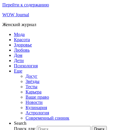
Перейти к содержанию
WOW Journal
Женский журнал
Мода
Красота
Здоровье
Любовь
Дом
Дети
Психология
Еще
Досуг
Звёзды
Тесты
Карьера
Ваше право
Новости
Кулинария
Астрология
Современный сонник
Search
Поиск для:
Поиск