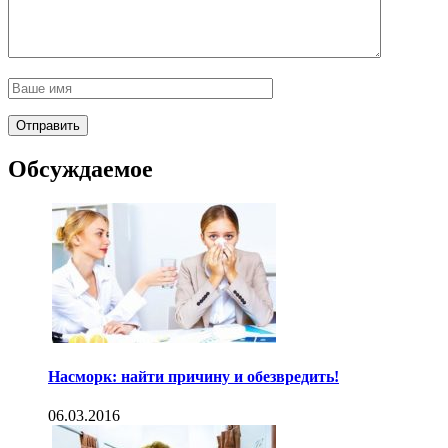
Обсуждаемое
Насморк: найти причину и обезвредить!
06.03.2016