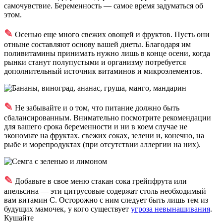
самочувствие. Беременность — самое время задуматься об
этом.
✎
Осенью еще много свежих овощей и фруктов. Пусть они
отныне составляют основу вашей диеты. Благодаря им
поливитамины принимать нужно лишь в конце осени, когда
рынки станут полупустыми и организму потребуется
дополнительный источник витаминов и микроэлементов.
✎
Не забывайте и о том, что питание должно быть
сбалансированным. Внимательно посмотрите рекомендации
для вашего срока беременности и ни в коем случае не
экономьте на фруктах. свежих соках, зелени и, конечно, на
рыбе и морепродуктах (при отсутствии аллергии на них).
✎
Добавьте в свое меню стакан сока грейпфрута или
апельсина — эти цитрусовые содержат столь необходимый
вам витамин С. Осторожно с ним следует быть лишь тем из
будущих мамочек, у кого существует
угроза невынашивания
.
Кушайте