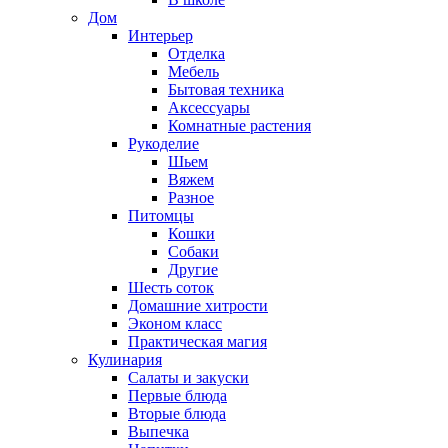
Дом
Интерьер
Отделка
Мебель
Бытовая техника
Аксессуары
Комнатные растения
Рукоделие
Шьем
Вяжем
Разное
Питомцы
Кошки
Собаки
Другие
Шесть соток
Домашние хитрости
Эконом класс
Практическая магия
Кулинария
Салаты и закуски
Первые блюда
Вторые блюда
Выпечка