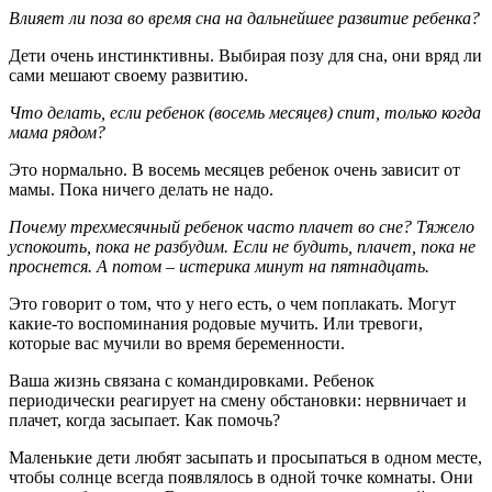
Влияет ли поза во время сна на дальнейшее развитие ребенка?
Дети очень инстинктивны. Выбирая позу для сна, они вряд ли
сами мешают своему развитию.
Что делать, если ребенок (восемь месяцев) спит, только когда
мама рядом?
Это нормально. В восемь месяцев ребенок очень зависит от
мамы. Пока ничего делать не надо.
Почему трехмесячный ребенок часто плачет во сне? Тяжело
успокоить, пока не разбудим. Если не будить, плачет, пока не
проснется. А потом – истерика минут на пятнадцать.
Это говорит о том, что у него есть, о чем поплакать. Могут
какие-то воспоминания родовые мучить. Или тревоги,
которые вас мучили во время беременности.
Ваша жизнь связана с командировками. Ребенок
периодически реагирует на смену обстановки: нервничает и
плачет, когда засыпает. Как помочь?
Маленькие дети любят засыпать и просыпаться в одном месте,
чтобы солнце всегда появлялось в одной точке комнаты. Они