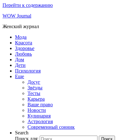
Перейти к содержанию
WOW Journal
Женский журнал
Мода
Красота
Здоровье
Любовь
Дом
Дети
Психология
Еще
Досуг
Звёзды
Тесты
Карьера
Ваше право
Новости
Кулинария
Астрология
Современный сонник
Search
Поиск для:
Поиск