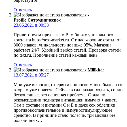
Здраствуйте!
Ответить
-
Profile.Сотрудничесво-
:
23.06.2021 в 00:38
Приветствуем предлагаем Вам биржу уникального
контента https://text-market.ru. От нас хорошие статьи от
3000 знаков, уникальность не ниже 95%. Магазин
работает 24/7. Удобный выбор статей. Проверка статей
по text.ru. Пополнение статей каждый день.
Ответить
Millkka
:
13.07.2021 в 05:27
Мои уже выросли, с первым вопросов много было, а со
вторым уже полегче. Сейчас в сад начали ходить, сопли
бесконечные, это основная проблема. Стала по
рекомендации педиатра витамишки иммуно + давать.
Там в составе и витамин С и Е и даже сок облепихи,
противовоспалительное и иммуностимулирующее
средство. В принципе стало полегче, три месяца без
больничных…