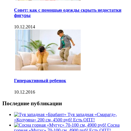
Совет: как с помощью одежды скрыть недостатки
фигуры
10.12.2014
Гиперактивный ребенок
10.12.2016
Последние публикации
Туя западная «Смарагд»,
«Колумна» 200 см, 4500 руб! Есть ОПТ!
Сосна
горная «Мугус» 70-100 см, 4900 руб! Есть ОПТ!