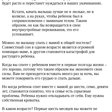
будет расти и перестанет нуждаться в ваших укачиваниях.
Кстати, качать малыша лучше не в люльке, не в
коляске, а на руках, чтобы ребенок был в
соприкосновении с маминым телом. Таким
образом, он как бы возвращается в свои
внутриутробные переживания, это его
успокаивает.
Можно ли малышу спать с мамой в общей постели?
Совместный сон в одном возрасте является огромной
помощью маме, в другом становится катастрофой для
растущего ребенка.
Когда вы спите с ребенком вместе в первые полгода жизни –
это хорошо, потому что таким образом вы экономите свои
силы. Вам не приходится вставать много раз за ночь, вы
можете покормить его грудью и спать дальше.
Но когда ребенок спит вместе с мамой до шести, семи, девяти
лет, становится понятно, что в семье есть серьезные
проблемы. Ребенка нужно откладывать от себя. Ему нужна
собственная кроватка.
В каком возрасте? Первые шесть месяцев вы можете не