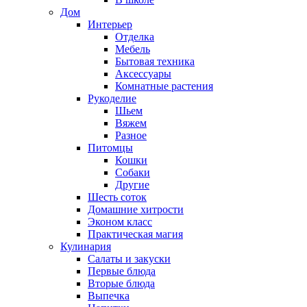
Дом
Интерьер
Отделка
Мебель
Бытовая техника
Аксессуары
Комнатные растения
Рукоделие
Шьем
Вяжем
Разное
Питомцы
Кошки
Собаки
Другие
Шесть соток
Домашние хитрости
Эконом класс
Практическая магия
Кулинария
Салаты и закуски
Первые блюда
Вторые блюда
Выпечка