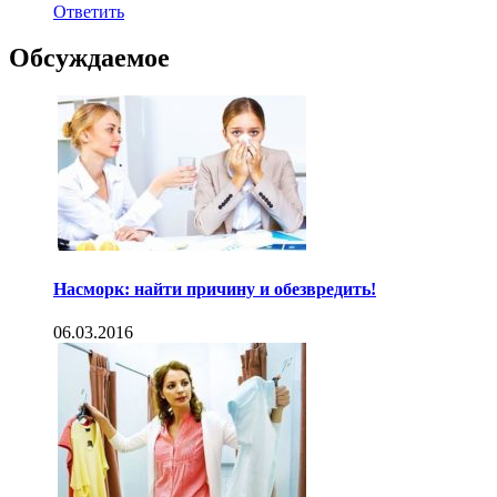
Ответить
Обсуждаемое
Насморк: найти причину и обезвредить!
06.03.2016