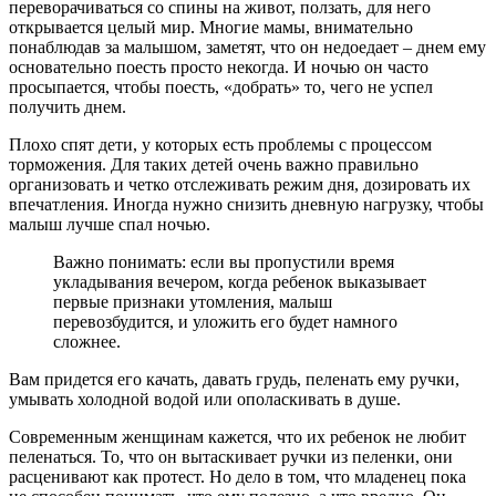
переворачиваться со спины на живот, ползать, для него
открывается целый мир. Многие мамы, внимательно
понаблюдав за малышом, заметят, что он недоедает – днем ему
основательно поесть просто некогда. И ночью он часто
просыпается, чтобы поесть, «добрать» то, чего не успел
получить днем.
Плохо спят дети, у которых есть проблемы с процессом
торможения. Для таких детей очень важно правильно
организовать и четко отслеживать режим дня, дозировать их
впечатления. Иногда нужно снизить дневную нагрузку, чтобы
малыш лучше спал ночью.
Важно понимать: если вы пропустили время
укладывания вечером, когда ребенок выказывает
первые признаки утомления, малыш
перевозбудится, и уложить его будет намного
сложнее.
Вам придется его качать, давать грудь, пеленать ему ручки,
умывать холодной водой или ополаскивать в душе.
Современным женщинам кажется, что их ребенок не любит
пеленаться. То, что он вытаскивает ручки из пеленки, они
расценивают как протест. Но дело в том, что младенец пока