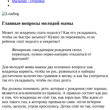
Малыши | Здоровье
Главные вопросы молодой мамы
Может ли младенец спать подолгу? Как его укладывать,
чтобы он быстро засыпал? Нужно ли переживать, если
ребенок спит недолго и некрепко?
Женщинам, ожидающим рождения своих
первенцев, нужно перво-наперво отказаться от
фантазий!
Для молодой мамы важны два основных вопроса: как
младенца кормить, чтобы он рос, развивался и набирал
достаточное количество граммов в месяц; и как бы ухитриться
так его укладывать, чтобы он спал долго.
Вы должны понимать: дети, которые с рождения спят хорошо,
являются исключением из правила. А правило состоит как раз
в том, что младенцы не спят так, как взрослые. Мы ждем от
них такого сна, к которому привыкли сами: легли вечером
спать, заснули, утром проснулись. Детки спят не так, потому