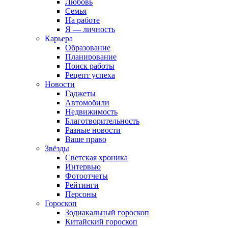
Любовь
Семья
На работе
Я — личность
Карьера
Образование
Планирование
Поиск работы
Рецепт успеха
Новости
Гаджеты
Автомобили
Недвижимость
Благотворительность
Разные новости
Ваше право
Звёзды
Светская хроника
Интервью
Фотоотчеты
Рейтинги
Персоны
Гороскоп
Зодиакальный гороскоп
Китайский гороскоп