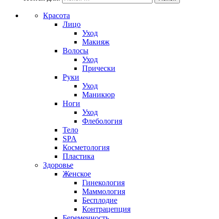
Красота
Лицо
Уход
Макияж
Волосы
Уход
Прически
Руки
Уход
Маникюр
Ноги
Уход
Флебология
Тело
SPA
Косметология
Пластика
Здоровье
Женское
Гинекология
Маммология
Бесплодие
Контрацепция
Беременность