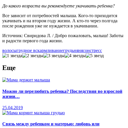
До какого возраста вы рекомендуете укачивать ребенка?
Все зависит от потребностей малыша. Кого-то приходится
укачивать и на втором году жизни. А кто-то через полгода
после рождения уже не нуждается в укачивании.
Источник: Свиридова Л. / Добро пожаловать, малыш! Заботы
и радости первого года жизни.
волосы
грудное вскармливание
грудь
няня
сон
стресс
Еще
Можно ли перелюбить ребенка? Последствия во взрослой
жизни…
25.04.2019
Связь между ребенком и матерью: любовь или